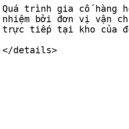
Quá trình gia cố hàng h
nhiệm bởi đơn vị vận ch
trực tiếp tại kho của đ