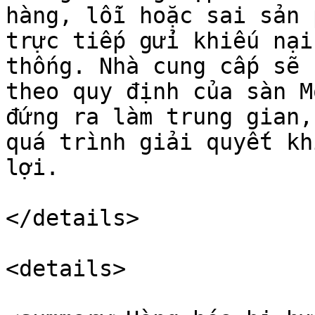
hàng, lỗi hoặc sai sản 
trực tiếp gửi khiếu nại
thống. Nhà cung cấp sẽ 
theo quy định của sàn M
đứng ra làm trung gian,
quá trình giải quyết kh
lợi.

</details>

<details>
