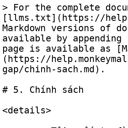
> For the complete docu
[llms.txt](https://help
Markdown versions of do
available by appending 
page is available as [M
(https://help.monkeymal
gap/chinh-sach.md).

# 5. Chính sách

<details>
