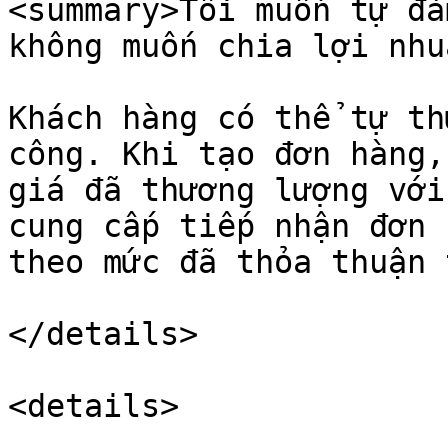
<summary>Tôi muốn tự đà
không muốn chia lợi nhu
Khách hàng có thể tự th
công. Khi tạo đơn hàng,
giá đã thương lượng với
cung cấp tiếp nhận đơn 
theo mức đã thỏa thuận 
</details>

<details>
