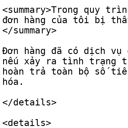
<summary>Trong quy trìn
đơn hàng của tôi bị thấ
</summary>

Đơn hàng đã có dịch vụ 
nếu xảy ra tình trạng t
hoàn trả toàn bộ số tiề
hóa.

</details>

<details>
