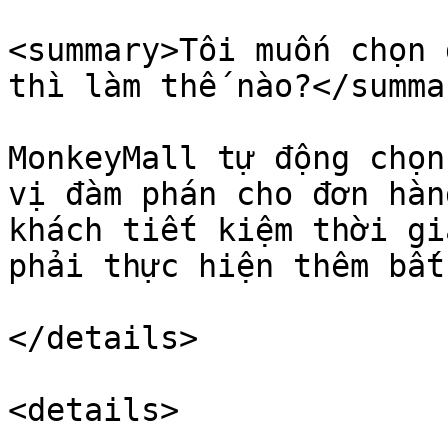
<summary>Tôi muốn chọn 
thì làm thế nào?</summar
MonkeyMall tự động chọn
vị đàm phán cho đơn hàn
khách tiết kiệm thời gi
phải thực hiện thêm bất
</details>

<details>
