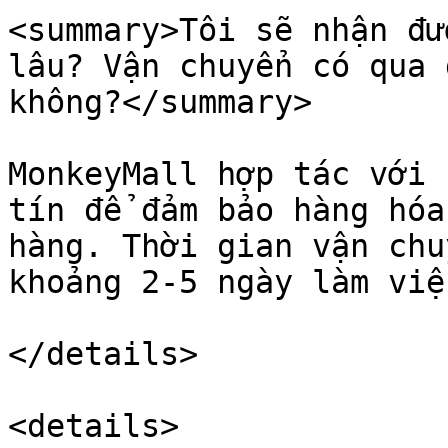
<summary>Tôi sẽ nhận đư
lâu? Vận chuyển có qua 
không?</summary>

MonkeyMall hợp tác với 
tín để đảm bảo hàng hóa
hàng. Thời gian vận chu
khoảng 2-5 ngày làm việc
</details>

<details>
