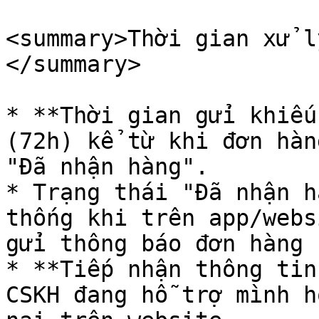
<summary>Thời gian xử l
</summary>

* **Thời gian gửi khiếu
(72h) kể từ khi đơn hàn
"Đã nhận hàng".

* Trạng thái "Đã nhận h
thống khi trên app/webs
gửi thông báo đơn hàng 
* **Tiếp nhận thông tin
CSKH đang hỗ trợ mình h