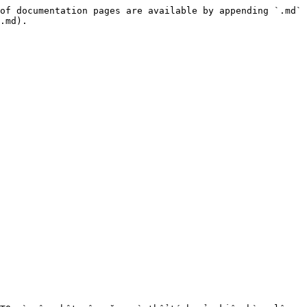
of documentation pages are available by appending `.md` 
.md).
