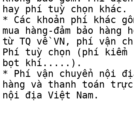
hay phí tuỳ chọn khác.

* Các khoản phí khác gồ
mua hàng-đảm bảo hàng h
từ TQ về VN, phí vận ch
Phí tuỳ chọn (phí kiểm 
bọt khí.....).

* Phí vận chuyển nội đị
hàng và thanh toán trực