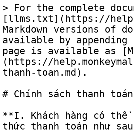
> For the complete docu
[llms.txt](https://help
Markdown versions of do
available by appending 
page is available as [M
(https://help.monkeymal
thanh-toan.md).

# Chính sách thanh toán

**I. Khách hàng có thể 
thức thanh toán như sau*